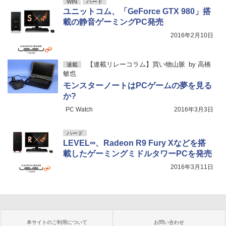
WIN
ハード
ユニットコム、「GeForce GTX 980」搭
載の静音ゲーミングPC発売
2016年2月10日
【連載リレーコラム】買い物山脈
by
高橋
連載
敏也
モンスターノートはPCゲームの夢を見る
か?
PC Watch
2016年3月3日
ハード
LEVEL∞、Radeon R9 Fury Xなどを搭
載したゲーミングミドルタワーPCを発売
2016年3月11日
本サイトのご利用について
お問い合わせ