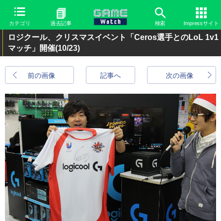
カテゴリ
過去記事
検索
Impressサイト
ロジクール、クリスマスイベント「Ceros選手とのLoL 1v1
マッチ」開催
(10/23)
前の画像
記事へ
次の画像