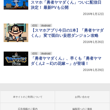
スマホ「勇者ヤマダくん」ついに配信日
決定！ 最新PVも公開
2016年1月12日
iOS
Android
【スマホアプリ今日の1本】「勇者ヤマダ
くん」 変で面白い妄想ダンジョン攻略
2016年1月26日
iOS
Android
「勇者ヤマダくん」、早くも「勇者ヤマ
ダくん2 ～幻の花嫁～」が登場！
2016年1月29日
本サイトのご利用について
お問い合わせ
広告掲載のご案内
編集部へのご連絡