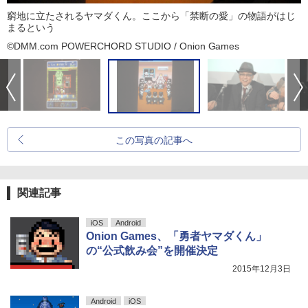
窮地に立たされるヤマダくん。ここから「禁断の愛」の物語がはじ
まるという
©DMM.com POWERCHORD STUDIO / Onion Games
この写真の記事へ
関連記事
iOS
Android
Onion Games、「勇者ヤマダくん」
の“公式飲み会”を開催決定
2015年12月3日
Android
iOS