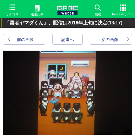
カテゴリ
過去記事
検索
Impressサイト
「勇者ヤマダくん」、配信は2016年上旬に決定
(13/17)
前の画像
記事へ
次の画像