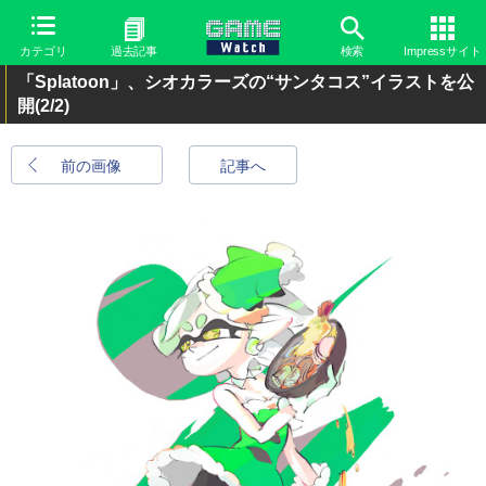
カテゴリ
過去記事
検索
Impressサイト
「Splatoon」、シオカラーズの“サンタコス”イラストを公
開
(2/2)
前の画像
記事へ