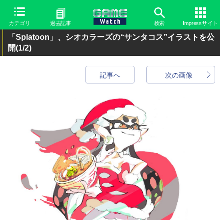
カテゴリ
過去記事
検索
Impressサイト
「Splatoon」、シオカラーズの“サンタコス”イラストを公
開
(1/2)
記事へ
次の画像