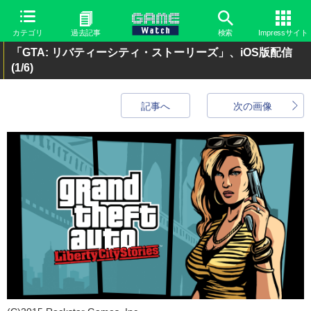
カテゴリ
過去記事
検索
Impressサイト
「GTA: リバティーシティ・ストーリーズ」、iOS版配信
(1/6)
記事へ
次の画像