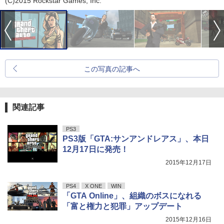
(C)2015 Rockstar Games, Inc.
この写真の記事へ
関連記事
PS3
PS3版「GTA:サンアンドレアス」、本日
12月17日に発売！
2015年12月17日
PS4
X ONE
WIN
「GTA Online」、組織のボスになれる
「富と権力と犯罪」アップデート
2015年12月16日