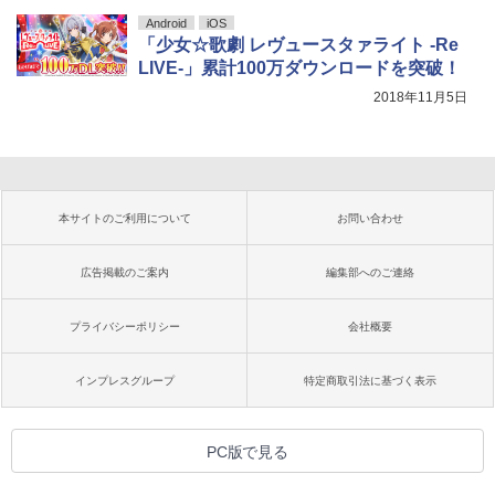
Android
iOS
「少女☆歌劇 レヴュースタァライト -Re
LIVE-」累計100万ダウンロードを突破！
2018年11月5日
本サイトのご利用について
お問い合わせ
広告掲載のご案内
編集部へのご連絡
プライバシーポリシー
会社概要
インプレスグループ
特定商取引法に基づく表示
PC版で見る