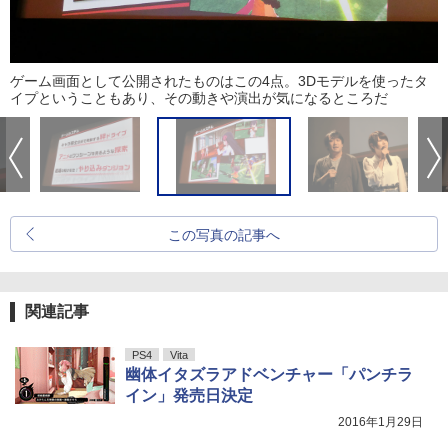
ゲーム画面として公開されたものはこの4点。3Dモデルを使ったタ
イプということもあり、その動きや演出が気になるところだ
この写真の記事へ
関連記事
PS4
Vita
幽体イタズラアドベンチャー「パンチラ
イン」発売日決定
2016年1月29日