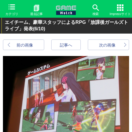
カテゴリ
過去記事
検索
Impressサイト
エイチーム、豪華スタッフによるRPG「放課後ガールズト
ライブ」発表
(6/10)
前の画像
記事へ
次の画像