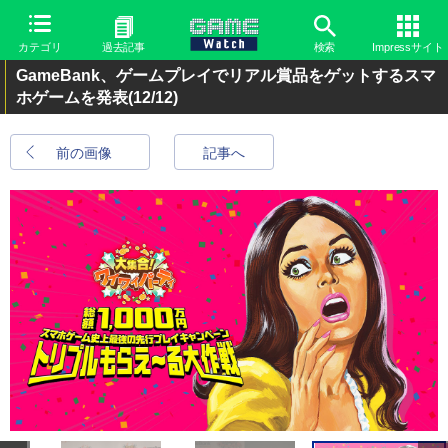
カテゴリ
過去記事
検索
Impressサイト
GameBank、ゲームプレイでリアル賞品をゲットするスマ
ホゲームを発表
(12/12)
前の画像
記事へ