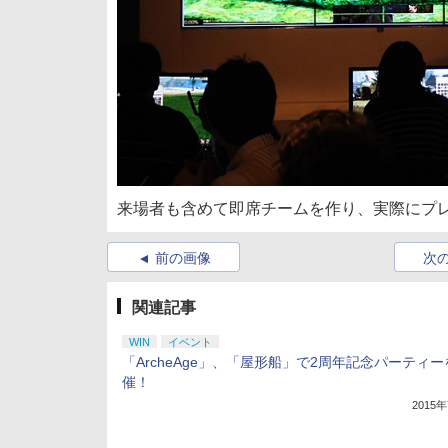
来場者も含めて即席チームを作り、実際にプ
前の画像
次
関連記事
WIN
イベント
「ArcheAge」、「屋形船」で2周年記念パーティー
催！
2015