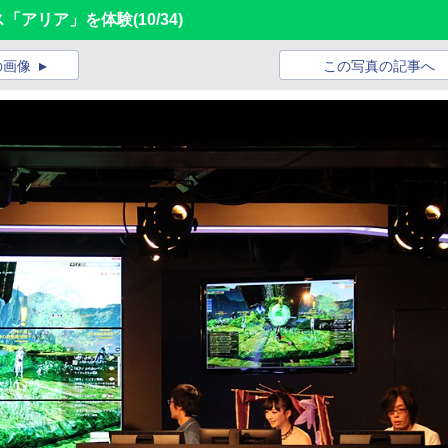
ボス「アリア」を体験
(10/34)
の画像
この写真の記事へ