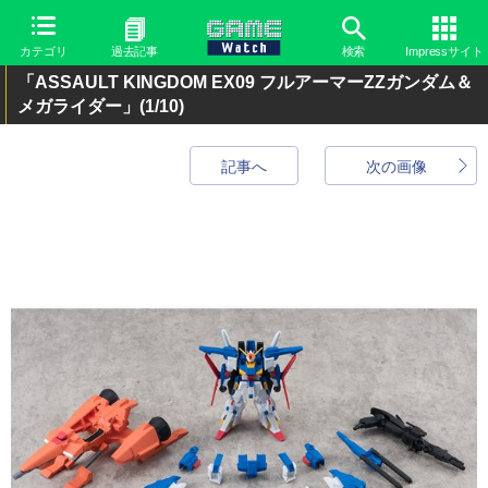
カテゴリ
過去記事
検索
Impressサイト
「ASSAULT KINGDOM EX09 フルアーマーZZガンダム＆
メガライダー」
(1/10)
記事へ
次の画像