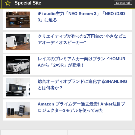
Special Site
iFi audio主力「NEO Stream 3」「NEO iDSD
3」に迫る
クリエイティブが作った2万円台の“小さなピュ
アオーディオスピーカー”
レイズのプレミアムカー向けブランドHOMUR
Aから「2×9R」が登場！
総合オーディオブランドに進化するSHANLING
とは何者か？
Amazon プライムデー過去最安! Anker注目プ
ロジェクター3モデルを使ってみた