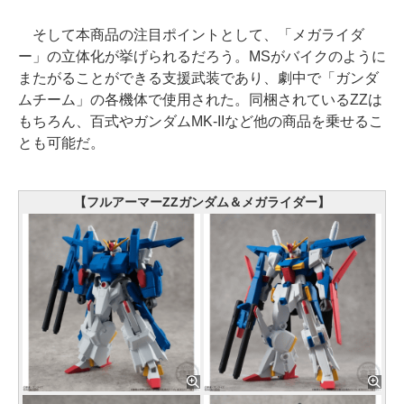
そして本商品の注目ポイントとして、「メガライダ
ー」の立体化が挙げられるだろう。MSがバイクのように
またがることができる支援武装であり、劇中で「ガンダ
ムチーム」の各機体で使用された。同梱されているZZは
もちろん、百式やガンダムMK-IIなど他の商品を乗せるこ
とも可能だ。
【フルアーマーZZガンダム＆メガライダー】