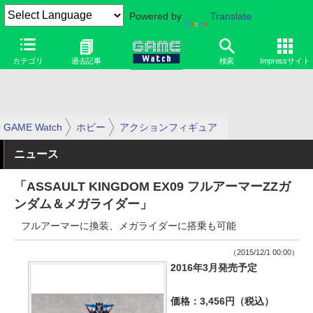
Powered by
Translate
カテゴリ
過去記事
検索
Impressサイト
GAME Watch
ホビー
アクションフィギュア
ニュース
「ASSAULT KINGDOM EX09 フルアーマーZZガ
ンダム＆メガライダー」
フルアーマーに換装、メガライダーに搭乗も可能
（2015/12/1 00:00）
2016年3月発売予定
価格：3,456円（税込）