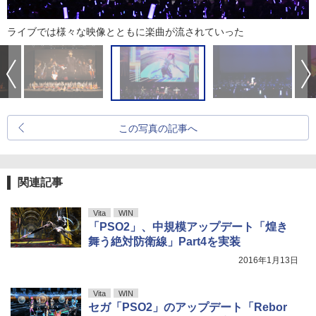
ライブでは様々な映像とともに楽曲が流されていった
この写真の記事へ
関連記事
Vita
WIN
「PSO2」、中規模アップデート「煌き
舞う絶対防衛線」Part4を実装
2016年1月13日
Vita
WIN
セガ「PSO2」のアップデート「Rebor