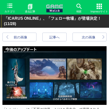
カテゴリ
過去記事
検索
Impressサイト
「ICARUS ONLINE」、「フェロー牧場」が登場決定！
(11/28)
前の画像
記事へ
次の画像