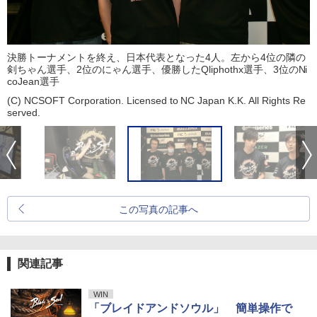
決勝トーナメントを終え、日本代表となった4人。左から4位の隣の
剣ちゃん選手、2位のにゃん選手、優勝したQliphothx選手、3位のNi
coJean選手
(C) NCSOFT Corporation. Licensed to NC Japan K.K. All Rights Re
served.
この写真の記事へ
関連記事
WIN
「ブレイドアンドソウル」 簡単操作で