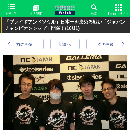
カテゴリ
過去記事
検索
Impressサイト
「ブレイドアンドソウル」日本一を決める戦い「ジャパン
チャンピオンシップ」開催！
(10/11)
前の画像
記事へ
次の画像