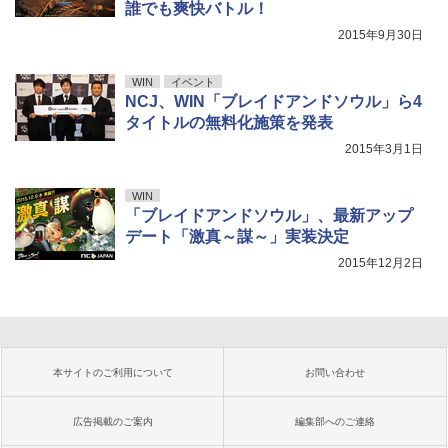
誰でも爽快バトル！
2015年9月30日
WIN
イベント
NCJ、WIN「ブレイドアンドソウル」ら4
タイトルの無料化施策を発表
2015年3月1日
WIN
「ブレイドアンドソウル」、最新アップ
デート「激真～謀～」実装決定
2015年12月2日
本サイトのご利用について
お問い合わせ
広告掲載のご案内
編集部へのご連絡