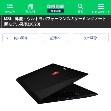
カテゴリ
過去記事
検索
Impressサイト
MSI、薄型・ウルトラパフォーマンスのゲーミングノート
新モデル発表
(10/23)
前の画像
記事へ
次の画像