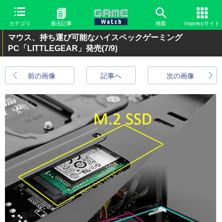
カテゴリ
過去記事
検索
Impressサイト
マウス、持ち運び可能なハイスペックゲーミング
PC「LITTLEGEAR」発売
(7/9)
前の画像
記事へ
次の画像