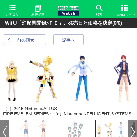
カテゴリ
過去記事
検索
Impressサイト
Wii U「幻影異聞録♯ＦＥ」、発売日と価格を決定
(9/9)
前の画像
記事へ
（c）2015 Nintendo/ATLUS
FIRE EMBLEM SERIES：（c）Nintendo/INTELLIGENT SYSTEMS