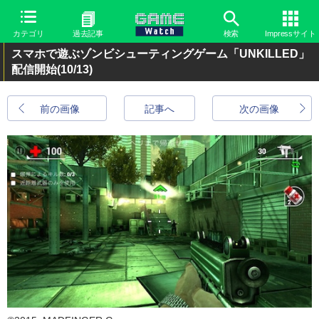
カテゴリ
過去記事
検索
Impressサイト
スマホで遊ぶゾンビシューティングゲーム「UNKILLED」
配信開始
(10/13)
前の画像
記事へ
次の画像