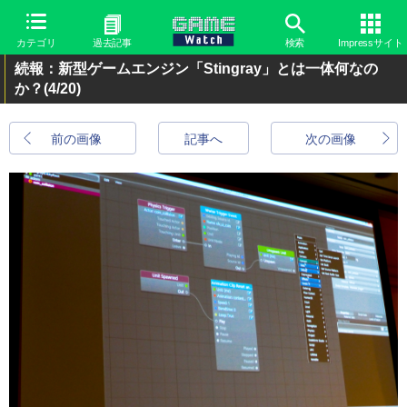
カテゴリ
過去記事
検索
Impressサイト
続報：新型ゲームエンジン「Stingray」とは一体何なの
か？
(4/20)
前の画像
記事へ
次の画像