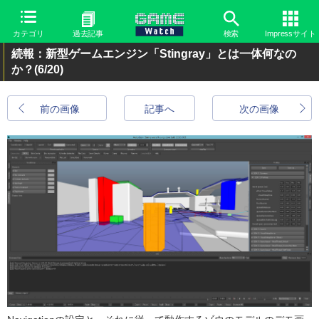
カテゴリ
過去記事
検索
Impressサイト
続報：新型ゲームエンジン「Stingray」とは一体何なの
か？
(6/20)
前の画像
記事へ
次の画像