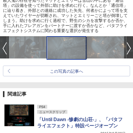
殺人鬼の存在を知ったマットとエミリーは雪山の中にある「通信
塔」の設備を使って外部に助けを求めに行く。なんとか「通信塔」
に辿り着き、外部との連絡に成功した矢先、何者かによって塔を支
えていたワイヤーが切断され、マットとエミリーごと塔が倒壊して
しまう。助けを求めに行く過程で、野生のシカを攻撃するか否か、
手に入れたフレアガンをパートナーに渡すか否かなど、バタフライ
エフェクトシステムに関わる重要な選択が発生する
この写真の記事へ
関連記事
PS4
ニュースクリップ
「Until Dawn -惨劇の山荘-」、「バタフ
ライエフェクト」特設ページオープン