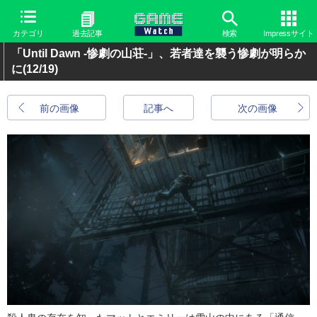
カテゴリ
過去記事
検索
Impressサイト
「Until Dawn -惨劇の山荘-」、若者達を襲う惨劇が明らか
に
(12/19)
前の画像
記事へ
次の画像