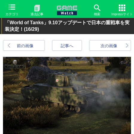
カテゴリ
過去記事
検索
Impressサイト
「World of Tanks」9.10アップデートで日本の重戦車を実
装決定！
(16/29)
前の画像
記事へ
次の画像