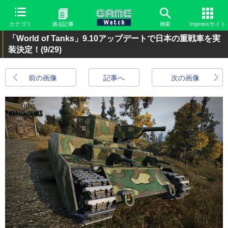
カテゴリ
過去記事
検索
Impressサイト
「World of Tanks」9.10アップデートで日本の重戦車を実
装決定！
(9/29)
前の画像
記事へ
次の画像