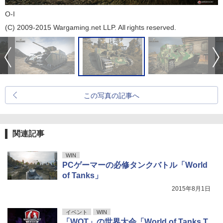
O-I
(C) 2009-2015 Wargaming.net LLP. All rights reserved.
この写真の記事へ
関連記事
WIN
PCゲーマーの必修タンクバトル「World
of Tanks」
2015年8月1日
イベント
WIN
「WOT」の世界大会「World of Tanks T