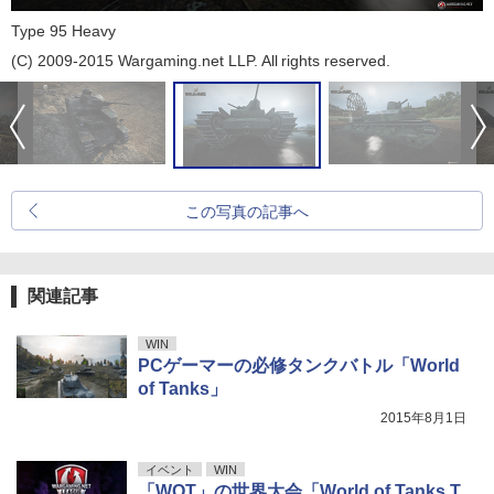
Type 95 Heavy
(C) 2009-2015 Wargaming.net LLP. All rights reserved.
この写真の記事へ
関連記事
WIN
PCゲーマーの必修タンクバトル「World
of Tanks」
2015年8月1日
イベント
WIN
「WOT」の世界大会「World of Tanks T