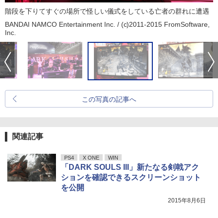
階段を下りてすぐの場所で怪しい儀式をしている亡者の群れに遭遇
BANDAI NAMCO Entertainment Inc. / (c)2011-2015 FromSoftware,
Inc.
この写真の記事へ
関連記事
PS4
X ONE
WIN
「DARK SOULS III」新たなる剣戟アク
ションを確認できるスクリーンショット
を公開
2015年8月6日