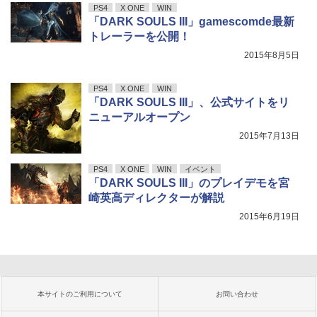
PS4
X ONE
WIN
「DARK SOULS III」gamescomde最新
トレーラーを公開！
2015年8月5日
PS4
X ONE
WIN
「DARK SOULS III」、公式サイトをリ
ニューアルオープン
2015年7月13日
PS4
X ONE
WIN
イベント
「DARK SOULS III」のプレイデモを宮
崎英高ディレクターが解説
2015年6月19日
本サイトのご利用について
お問い合わせ