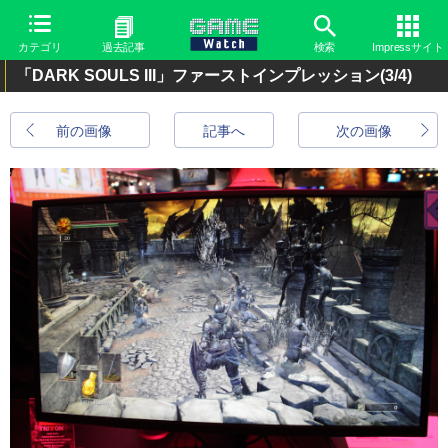
カテゴリ
過去記事
検索
Impressサイト
「DARK SOULS III」ファーストインプレッション
(3/4)
前の画像
記事へ
次の画像