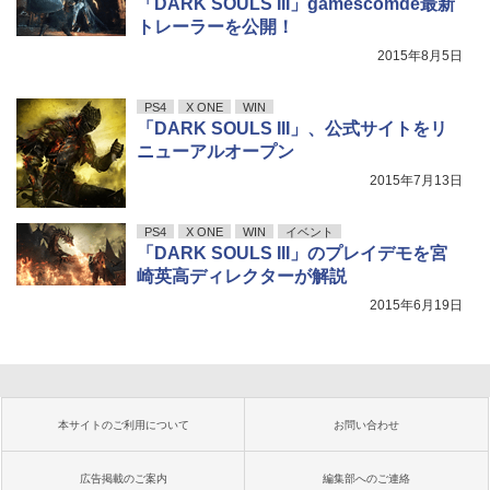
「DARK SOULS III」gamescomde最新
トレーラーを公開！
2015年8月5日
PS4
X ONE
WIN
「DARK SOULS III」、公式サイトをリ
ニューアルオープン
2015年7月13日
PS4
X ONE
WIN
イベント
「DARK SOULS III」のプレイデモを宮
崎英高ディレクターが解説
2015年6月19日
本サイトのご利用について
お問い合わせ
広告掲載のご案内
編集部へのご連絡