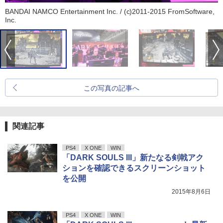
BANDAI NAMCO Entertainment Inc. / (c)2011-2015 FromSoftware,
Inc.
この写真の記事へ
関連記事
PS4
X ONE
WIN
「DARK SOULS III」新たなる剣戟アク
ションを確認できるスクリーンショット
を公開
2015年8月6日
PS4
X ONE
WIN