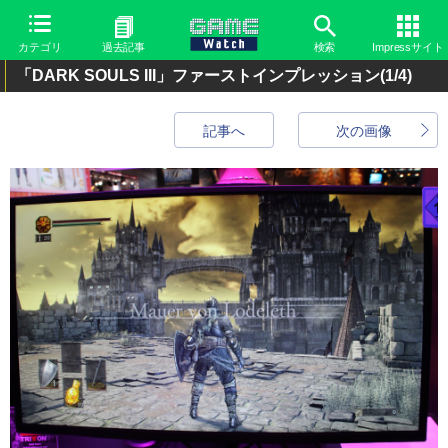
カテゴリ
過去記事
検索
Impressサイト
「DARK SOULS III」ファーストインプレッション
(1/4)
記事へ
次の画像