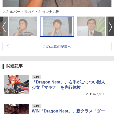
スキルパート長のイ・キョンナム氏
この写真の記事へ
関連記事
WIN
「Dragon Nest」、右手がごっつい獣人
少女「マキナ」を先行体験
2015年7月11日
WIN
WIN「Dragon Nest」、新クラス「ダー