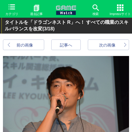
カテゴリ
過去記事
検索
Impressサイト
タイトルを「ドラゴンネスト R」へ！ すべての職業のスキ
ルバランスを改変
(3/18)
前の画像
記事へ
次の画像