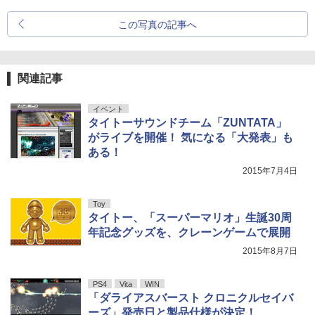
この写真の記事へ
関連記事
イベント
タイトーサウンドチーム「ZUNTATA」
がライブを開催！ 気になる「大発表」も
ある！
2015年7月4日
Toy
タイトー、「スーパーマリオ」生誕30周
年記念グッズを、クレーンゲームで展開
2015年8月7日
PS4
Vita
WIN
「ダライアスバースト クロニクルセイバ
ーズ」発売日と製品仕様が決定！