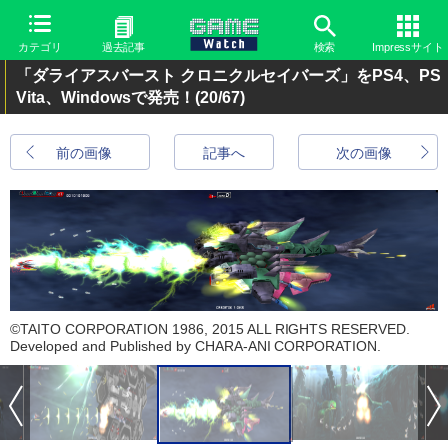
カテゴリ
過去記事
検索
Impressサイト
「ダライアスバースト クロニクルセイバーズ」をPS4、PS
Vita、Windowsで発売！
(20/67)
前の画像
記事へ
次の画像
©TAITO CORPORATION 1986, 2015 ALL RIGHTS RESERVED.
Developed and Published by CHARA-ANI CORPORATION.