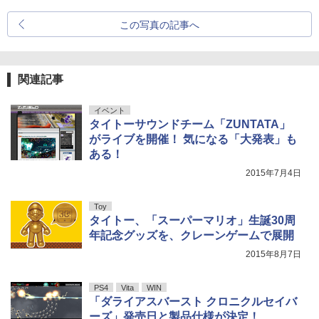
この写真の記事へ
関連記事
イベント
タイトーサウンドチーム「ZUNTATA」
がライブを開催！ 気になる「大発表」も
ある！
2015年7月4日
Toy
タイトー、「スーパーマリオ」生誕30周
年記念グッズを、クレーンゲームで展開
2015年8月7日
PS4
Vita
WIN
「ダライアスバースト クロニクルセイバ
ーズ」発売日と製品仕様が決定！