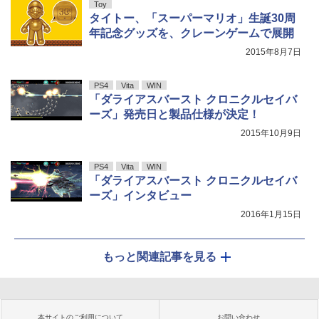
Toy
タイトー、「スーパーマリオ」生誕30周
年記念グッズを、クレーンゲームで展開
2015年8月7日
PS4
Vita
WIN
「ダライアスバースト クロニクルセイバ
ーズ」発売日と製品仕様が決定！
2015年10月9日
PS4
Vita
WIN
「ダライアスバースト クロニクルセイバ
ーズ」インタビュー
2016年1月15日
もっと関連記事を見る
本サイトのご利用について
お問い合わせ