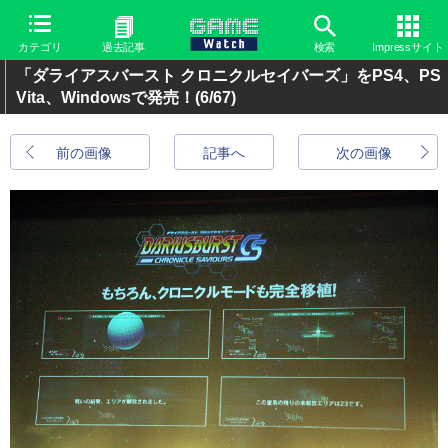
カテゴリ
過去記事
検索
Impressサイト
「ダライアスバースト クロニクルセイバーズ」をPS4、PS
Vita、Windowsで発売！
(6/67)
前の画像
記事へ
次の画像