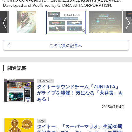
©TAITO CORPORATION 1986, 2015 ALL RIGHTS RESERVED.
Developed and Published by CHARA-ANI CORPORATION.
この写真の記事へ
関連記事
イベント
タイトーサウンドチーム「ZUNTATA」
がライブを開催！ 気になる「大発表」も
ある！
2015年7月4日
Toy
タイトー、「スーパーマリオ」生誕30周