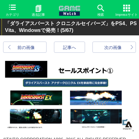
カテゴリ
過去記事
検索
Impressサイト
「ダライアスバースト クロニクルセイバーズ」をPS4、PS
Vita、Windowsで発売！
(5/67)
前の画像
記事へ
次の画像