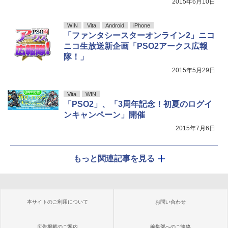
2015年6月10日
WIN
Vita
Android
iPhone
「ファンタシースターオンライン2」ニコ
ニコ生放送新企画「PSO2アークス広報
隊！」
2015年5月29日
Vita
WIN
「PSO2」、「3周年記念！初夏のログイ
ンキャンペーン」開催
2015年7月6日
もっと関連記事を見る
本サイトのご利用について
お問い合わせ
広告掲載のご案内
編集部へのご連絡