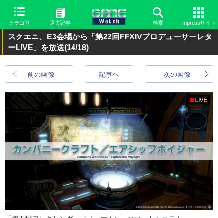
カテゴリ
過去記事
検索
Impressサイト
スクエニ、E3会場から「第22回FFXIVプロデューサーレタ
ーLIVE」を放送
(14/18)
前の画像
記事へ
次の画像