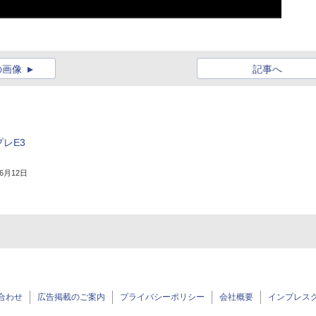
の画像
記事へ
プレE3
年6月12日
合わせ
広告掲載のご案内
プライバシーポリシー
会社概要
インプレス