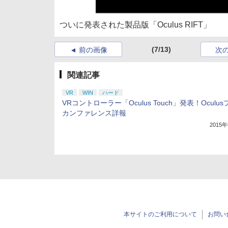
ついに発表された製品版「Oculus RIFT」
(7/13)
前の画像
次
関連記事
VR
WIN
ハード
VRコントローラー「Oculus Touch」発表！Oculus
カンファレンス詳報
2015
本サイトのご利用について
お問い