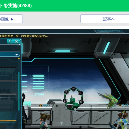
ートを実施
(42/88)
の画像
記事へ