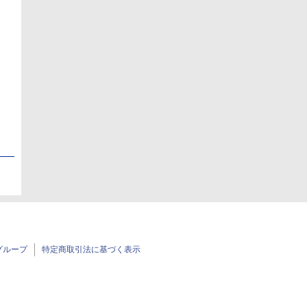
日
日
グループ
特定商取引法に基づく表示