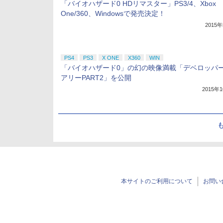
「バイオハザード0 HDリマスター」PS3/4、Xbox
One/360、Windowsで発売決定！
2015
PS4
PS3
X ONE
X360
WIN
「バイオハザード0」の幻の映像満載「デベロッパ
アリーPART2」を公開
2015年
本サイトのご利用について
お問い