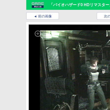
「バイオハザード0 HDリマスター
前の画像
次