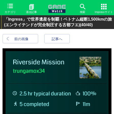
カテゴリ
過去記事
検索
Impressサイト
「Ingress」で世界遺産を制覇！ベトナム縦断1,500kmの旅
(エンライテンドが完全制圧する古都フエ)
(40/40)
前の画像
記事へ