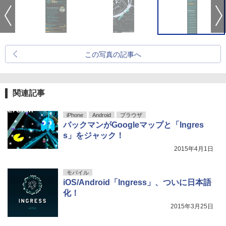
この写真の記事へ
関連記事
iPhone
Android
ブラウザ
パックマンがGoogleマップと「Ingres
s」をジャック！
2015年4月1日
モバイル
iOS/Android「Ingress」、ついに日本語
化！
2015年3月25日