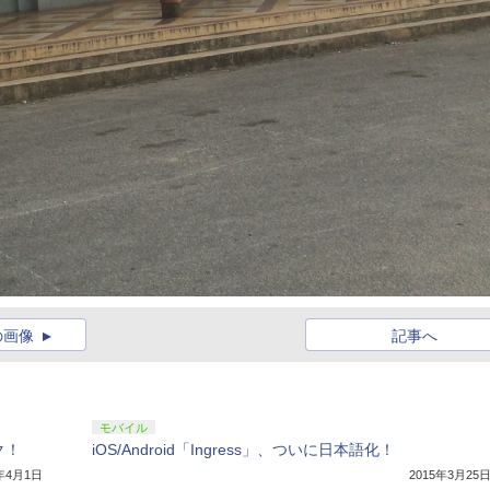
の画像
記事へ
モバイル
ク！
iOS/Android「Ingress」、ついに日本語化！
5年4月1日
2015年3月25