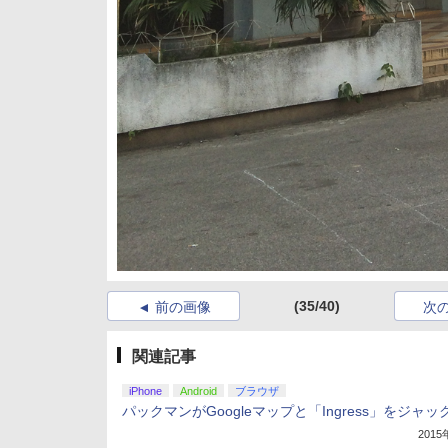
(35/40)
前の画像
次
関連記事
iPhone
Android
ブラウザ
パックマンがGoogleマップと「Ingress」をジャッ
201