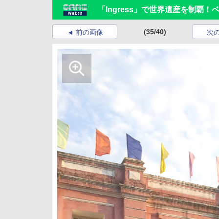
「Ingress」で世界遺産を制覇！
(35/40)
前の画像
次