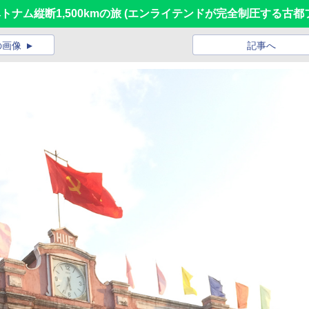
ベトナム縦断1,500kmの旅 (エンライテンドが完全制圧する古都
の画像
記事へ