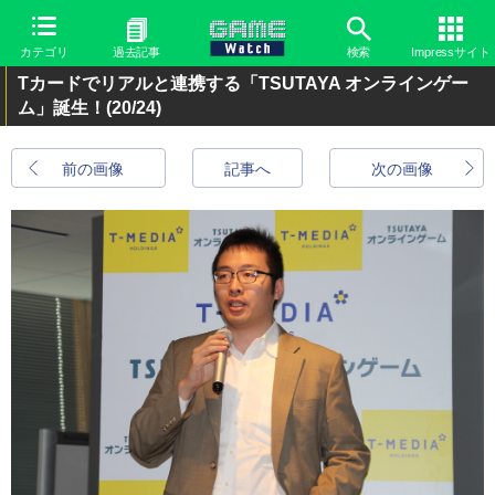
カテゴリ
過去記事
検索
Impressサイト
Tカードでリアルと連携する「TSUTAYA オンラインゲー
ム」誕生！
(20/24)
前の画像
記事へ
次の画像