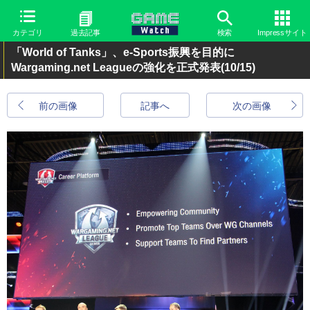
カテゴリ
過去記事
検索
Impressサイト
「World of Tanks」、e-Sports振興を目的に
Wargaming.net Leagueの強化を正式発表
(10/15)
前の画像
記事へ
次の画像