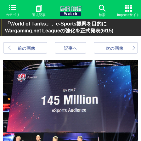
カテゴリ
過去記事
検索
Impressサイト
「World of Tanks」、e-Sports振興を目的に
Wargaming.net Leagueの強化を正式発表
(6/15)
前の画像
記事へ
次の画像