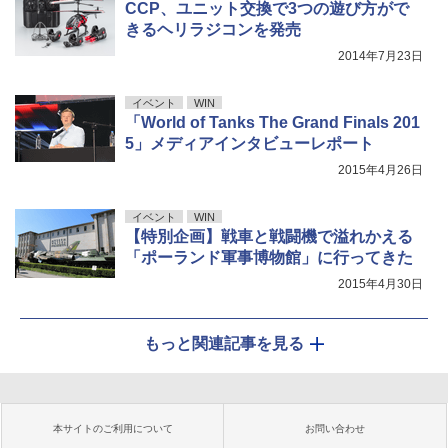
CCP、ユニット交換で3つの遊び方がで
きるヘリラジコンを発売
2014年7月23日
イベント
WIN
「World of Tanks The Grand Finals 201
5」メディアインタビューレポート
2015年4月26日
イベント
WIN
【特別企画】戦車と戦闘機で溢れかえる
「ポーランド軍事博物館」に行ってきた
2015年4月30日
もっと関連記事を見る
本サイトのご利用について
お問い合わせ