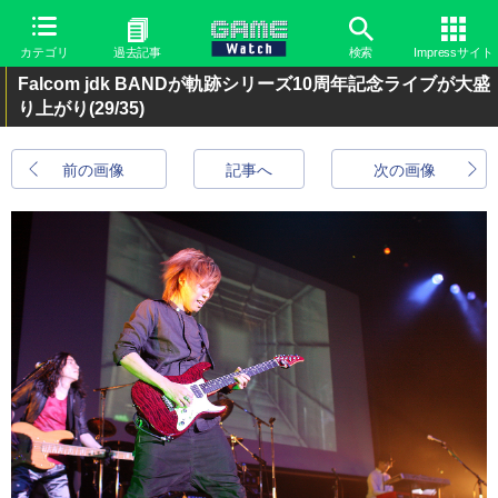
カテゴリ
過去記事
検索
Impressサイト
Falcom jdk BANDが軌跡シリーズ10周年記念ライブが大盛
り上がり
(29/35)
前の画像
記事へ
次の画像