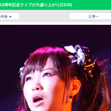
リーズ10周年記念ライブが大盛り上がり
(23/35)
の画像
記事へ