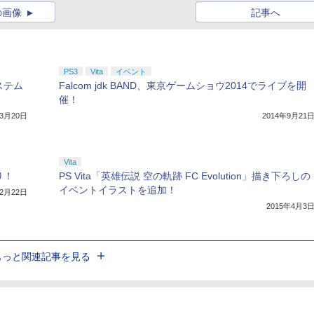
の画像
記事へ
PS3
Vita
イベント
システム
Falcom jdk BAND、東京ゲームショウ2014でライブを開
催！
年3月20日
2014年9月21
Vita
がり！
PS Vita「英雄伝説 空の軌跡 FC Evolution」描き下ろしの
イベントイラストを追加！
12月22日
2015年4月3
もっと関連記事を見る