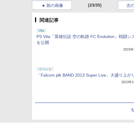
(23/35)
前の画像
次
関連記事
Vita
PS Vita「英雄伝説 空の軌跡 FC Evolution」戦闘
を公開
2015
イベント
「Falcom jdk BAND 2013 Super Live」大盛り上
2013年