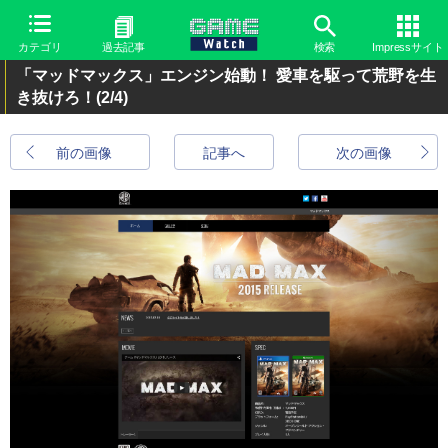
カテゴリ
過去記事
検索
Impressサイト
「マッドマックス」エンジン始動！ 愛車を駆って荒野を生
き抜けろ！
(2/4)
前の画像
記事へ
次の画像