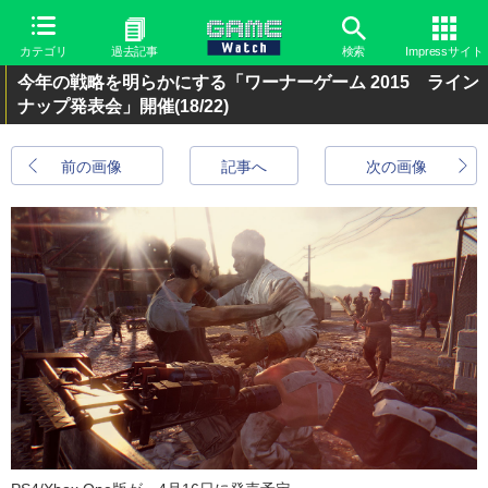
カテゴリ
過去記事
検索
Impressサイト
今年の戦略を明らかにする「ワーナーゲーム 2015 ライン
ナップ発表会」開催
(18/22)
前の画像
記事へ
次の画像