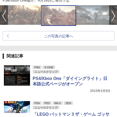
PS4/Xbox One版が、4月16日に発売予定
この写真の記事へ
関連記事
PS4
X ONE
ニュースクリップ
PS4/Xbox One「ダイイングライト」日
本語公式ページがオープン
2015年3月9日
PS4
PS3
Wii U
3DS
ニュースクリップ
「LEGO バットマン 3 ザ・ゲーム ゴッサ