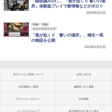
「闘会議2015」、「龍が如く０ 誓いの場
所」体験版プレイで新情報などがポロリ
2015年2月1日
PS4
PS3
ニュースクリップ
「龍が如く０ 誓いの場所」、桐生一馬
の物語を公開
2015年1月27日
本サイトのご利用について
お問い合わせ
広告掲載のご案内
編集部へのご連絡
プライバシーポリシー
会社概要
インプレスグループ
特定商取引法に基づく表示