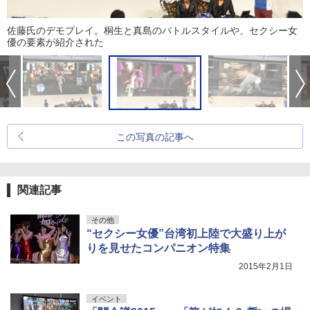
佐藤氏のデモプレイ。桐生と真島のバトルスタイルや、セクシー女
優の要素が紹介された
この写真の記事へ
関連記事
その他
“セクシー女優”台湾初上陸で大盛り上が
りを見せたコンパニオン特集
2015年2月1日
イベント