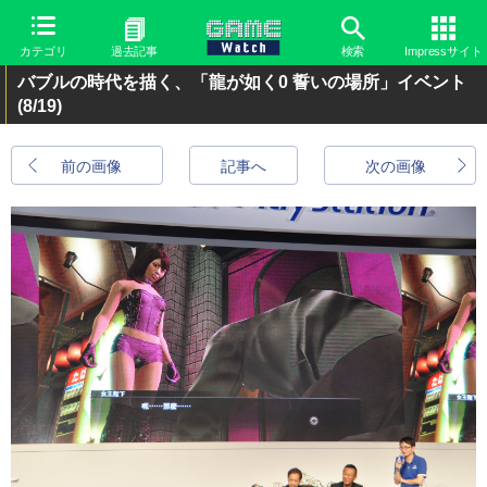
カテゴリ
過去記事
検索
Impressサイト
バブルの時代を描く、「龍が如く0 誓いの場所」イベント
(8/19)
前の画像
記事へ
次の画像