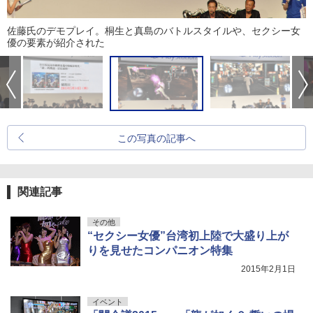
佐藤氏のデモプレイ。桐生と真島のバトルスタイルや、セクシー女
優の要素が紹介された
この写真の記事へ
関連記事
その他
“セクシー女優”台湾初上陸で大盛り上が
りを見せたコンパニオン特集
2015年2月1日
イベント