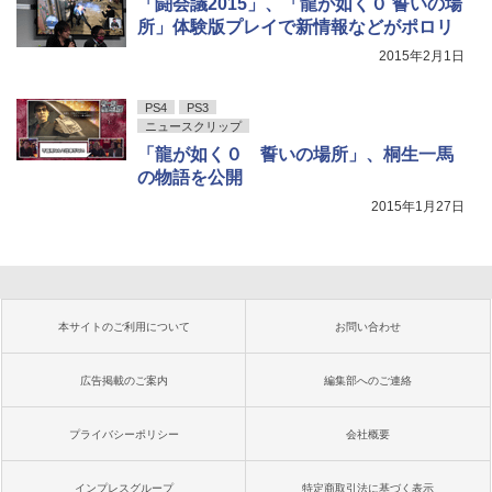
「闘会議2015」、「龍が如く０ 誓いの場
所」体験版プレイで新情報などがポロリ
2015年2月1日
PS4
PS3
ニュースクリップ
「龍が如く０ 誓いの場所」、桐生一馬
の物語を公開
2015年1月27日
本サイトのご利用について
お問い合わせ
広告掲載のご案内
編集部へのご連絡
プライバシーポリシー
会社概要
インプレスグループ
特定商取引法に基づく表示