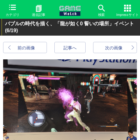
カテゴリ
過去記事
検索
Impressサイト
バブルの時代を描く、「龍が如く0 誓いの場所」イベント
(6/19)
前の画像
記事へ
次の画像