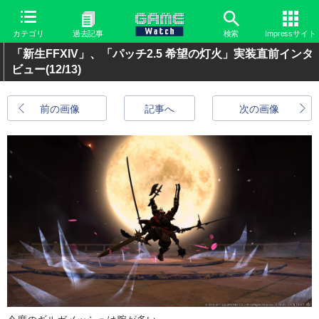
カテゴリ
過去記事
検索
Impressサイト
「新生FFXIV」、「パッチ2.5 希望の灯火」実装直前インタ
ビュー
(12/13)
前の画像
記事へ
次の画像