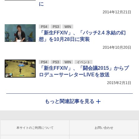
に
2014年12月21日
PS4
PS3
WIN
「新生FFXIV」、「パッチ2.4 氷結の幻
想」を10月28日に実装
2014年10月20日
PS4
PS3
WIN
イベント
「新生FFXIV」、「闘会議2015」からプ
ロデューサーレターLIVEを放送
2015年2月1日
もっと関連記事を見る
本サイトのご利用について
お問い合わせ