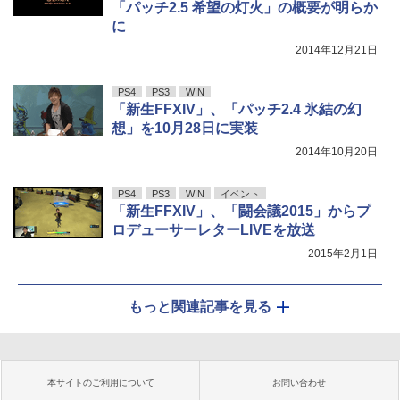
「パッチ2.5 希望の灯火」の概要が明らか
に
2014年12月21日
PS4
PS3
WIN
「新生FFXIV」、「パッチ2.4 氷結の幻
想」を10月28日に実装
2014年10月20日
PS4
PS3
WIN
イベント
「新生FFXIV」、「闘会議2015」からプ
ロデューサーレターLIVEを放送
2015年2月1日
もっと関連記事を見る
本サイトのご利用について
お問い合わせ