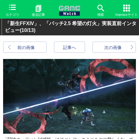
カテゴリ
過去記事
検索
Impressサイト
「新生FFXIV」、「パッチ2.5 希望の灯火」実装直前インタ
ビュー
(10/13)
前の画像
記事へ
次の画像