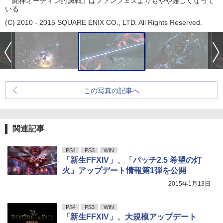
「闘神オーディン討滅戦」はファンフェスよりもやや難しくなって
いる
(C) 2010 - 2015 SQUARE ENIX CO., LTD. All Rights Reserved.
この写真の記事へ
関連記事
PS4
PS3
WIN
「新生FFXIV」、「パッチ2.5 希望の灯
火」アップデート情報第1弾を公開
2015年1月13日
PS4
PS3
WIN
「新生FFXIV」、大規模アップデート