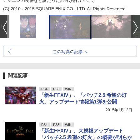
アシエンの秘密など謎だった部分が解けていく
(C) 2010 - 2015 SQUARE ENIX CO., LTD. All Rights Reserved.
この写真の記事へ
関連記事
PS4
PS3
WIN
「新生FFXIV」、「パッチ2.5 希望の灯
火」アップデート情報第1弾を公開
2015年1月13日
PS4
PS3
WIN
「新生FFXIV」、大規模アップデート
「パッチ2.5 希望の灯火」の概要が明らか