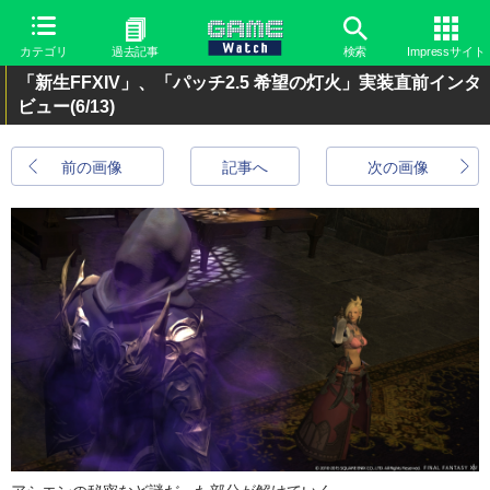
カテゴリ
過去記事
検索
Impressサイト
「新生FFXIV」、「パッチ2.5 希望の灯火」実装直前インタ
ビュー
(6/13)
前の画像
記事へ
次の画像