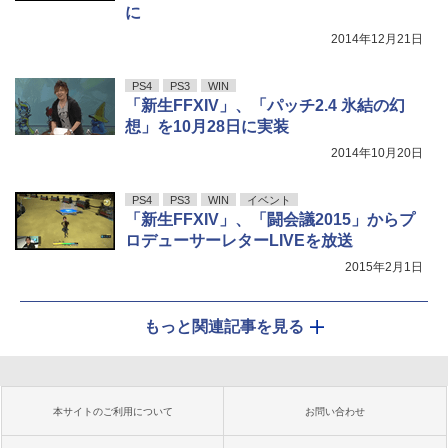
に
2014年12月21日
PS4
PS3
WIN
「新生FFXIV」、「パッチ2.4 氷結の幻
想」を10月28日に実装
2014年10月20日
PS4
PS3
WIN
イベント
「新生FFXIV」、「闘会議2015」からプ
ロデューサーレターLIVEを放送
2015年2月1日
もっと関連記事を見る
本サイトのご利用について
お問い合わせ